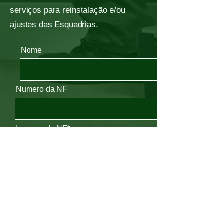
serviços para reinstalação e/ou
ajustes das Esquadrias.
Nome
Numero da NF
Imagem da NF*
Upload de arquivo
Sobrenome