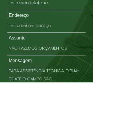
Endereço
Assunto
Mensagem
Enviar