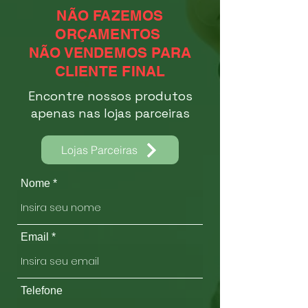
NÃO FAZEMOS
ORÇAMENTOS
NÃO VENDEMOS PARA
CLIENTE FINAL
Encontre nossos produtos
apenas nas lojas parceiras
Lojas Parceiras
Nome
Email
Telefone