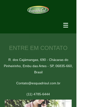
ENTRE EM CONTATO
R. dos Cajámangas, 690 - Chácaras do
Pinheirinho, Embu das Artes - SP,
06835-660
,
Brasil
Contato@esquadrisul.com.br
(11) 4785-6444